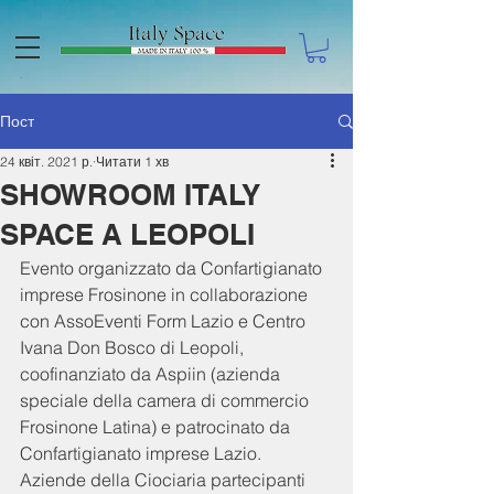
Пост
24 квіт. 2021 р.
Читати 1 хв
SHOWROOM ITALY
SPACE A LEOPOLI
Evento organizzato da Confartigianato 
imprese Frosinone in collaborazione 
con AssoEventi Form Lazio e Centro 
Ivana Don Bosco di Leopoli, 
coofinanziato da Aspiin (azienda 
speciale della camera di commercio 
Frosinone Latina) e patrocinato da 
Confartigianato imprese Lazio.
Aziende della Ciociaria partecipanti 