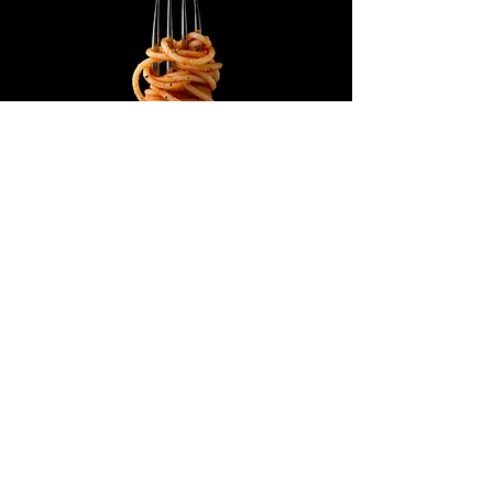
АДРЕСА
03100 FROSINONE - ІТАЛІЯ
ВІА АРМАНДІ ФАБІ, 163
© 2023, Fresh Market. З гордістю
створюється за допомогою
Wix.com
ГОДИНИ РОБОТИ
Пн - Пт: 7:00 - 22:00
Субота: 8:00 - 22:00
Неділя: 8:00 - 23:00