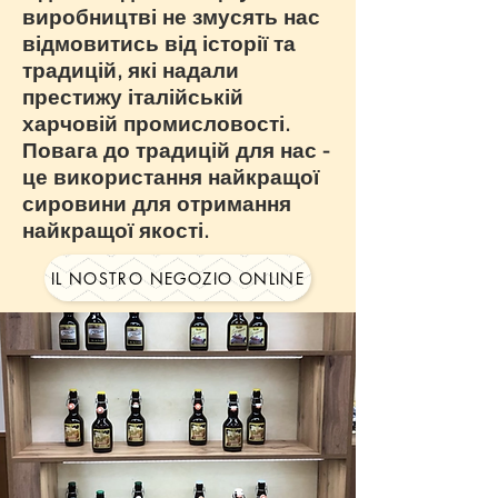
виробництві не змусять нас
відмовитись від історії та
традицій, які надали
престижу італійській
харчовій промисловості.
Повага до традицій для нас -
це використання найкращої
сировини для отримання
найкращої якості.
IL NOSTRO NEGOZIO ONLINE