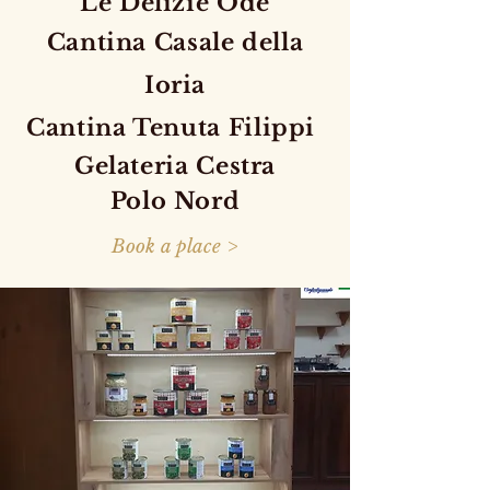
Le Delizie Ode
Cantina Casale della
Ioria
Cantina Tenuta Filippi
Gelateria Cestra
Polo Nord
Book a place >