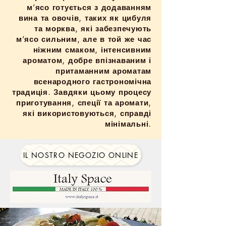
м’ясо готується з додаванням
вина та овочів, таких як цибуля
та морква, які забезпечують
м’ясо сильним, але в той же час
ніжним смаком, інтенсивним
ароматом, добре впізнаваним і
притаманним ароматам
всенародного гастрономічна
традиція. Завдяки цьому процесу
приготування, спеції та аромати,
які використовуються, справді
мінімальні.
IL NOSTRO NEGOZIO ONLINE