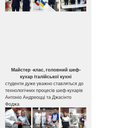
Майстер -клас, головний шеф-
кухар італійської кухні
студенти дуже уважно ставляться до 
технологічних процесів шеф-кухарів 
Антоніо Андреоцці та Джасінто 
Фоджа