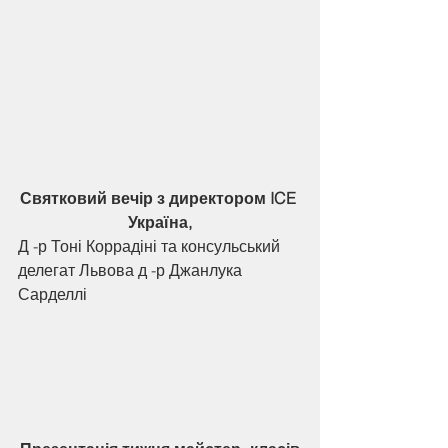
Святковий вечір з директором ICE 
Україна,
Д -р Тоні Коррадіні та консульський 
делегат Львова д -р Джанлука 
Сарделлі