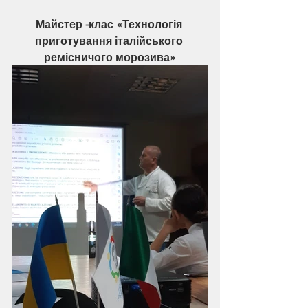
Майстер -клас «Технологія 
приготування італійського 
ремісничого морозива»