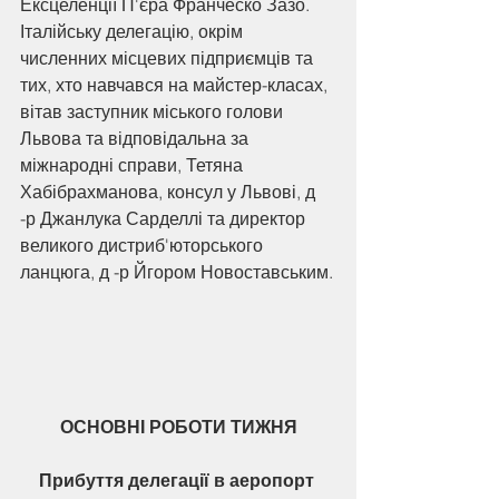
Ексцеленції П'єра Франческо Зазо.
Італійську делегацію, окрім 
численних місцевих підприємців та 
тих, хто навчався на майстер-класах, 
вітав заступник міського голови 
Львова та відповідальна за 
міжнародні справи, Тетяна 
Хабібрахманова, консул у Львові, д 
-р Джанлука Сарделлі та директор 
великого дистриб'юторського 
ланцюга, д -р Йгором Новоставським.
ОСНОВНІ РОБОТИ ТИЖНЯ
Прибуття делегації в аеропорт 