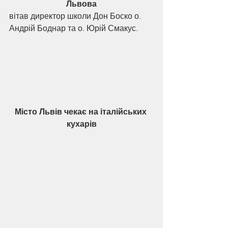
Львова
вітав директор школи Дон Боско о. 
Андрій Боднар та о. Юрій Смакус. 
Місто Львів чекає на італійських 
кухарів