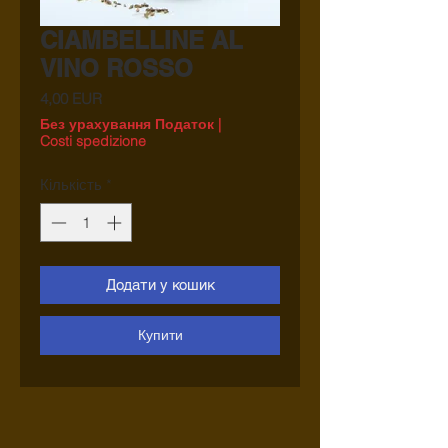
CIAMBELLINE AL
VINO ROSSO
Ціна
4,00 EUR
Без урахування Податок
|
Costi spedizione
Кількість
*
Додати у кошик
Купити