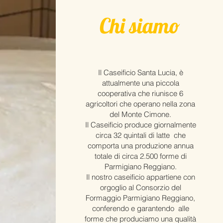
Chi siamo
Il Caseificio Santa Lucia, è
attualmente una piccola
cooperativa che riunisce 6
agricoltori che operano nella zona
del Monte Cimone.
Il Caseificio produce giornalmente
circa 32 quintali di latte che
comporta una produzione annua
totale di circa 2.500 forme di
Parmigiano Reggiano.
Il nostro caseificio appartiene con
orgoglio al Consorzio del
Formaggio Parmigiano Reggiano,
conferendo e garantendo alle
forme che produciamo una qualità